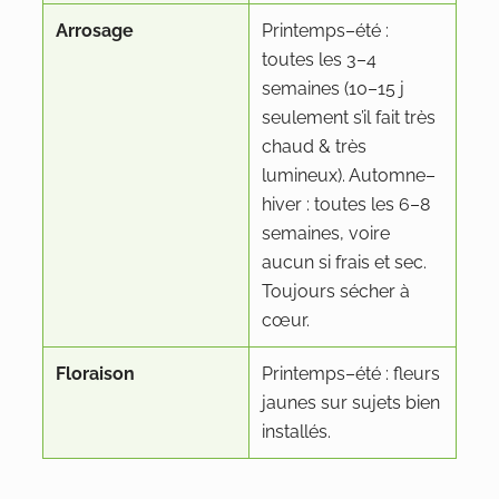
Arrosage
Printemps–été :
toutes les 3–4
semaines (10–15 j
seulement s’il fait très
chaud & très
lumineux). Automne–
hiver : toutes les 6–8
semaines, voire
aucun si frais et sec.
Toujours sécher à
cœur.
Floraison
Printemps–été : fleurs
jaunes sur sujets bien
installés.