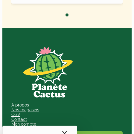
A propos
Nos magasins
CGV
Contact
Mon compte
Nos guides