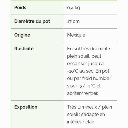
Poids
0,4 kg
Diamètre du pot
17 cm
Origine
Mexique
Rusticité
En sol très drainant +
plein soleil, peut
encaisser jusqu'à
-10°C au sec. En pot
ou par froid humide :
viser -3/-4 °C et
abriter/rentrer.
Exposition
Très lumineux / plein
soleil ; s’adapte en
intérieur clair.