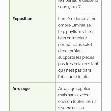
température descend
sous 5–10 °C.
Exposition
Lumière douce à mi-
ombre lumineuse.
L’Epiphyllum vit très
bien en intérieur
normal, sans soleil
direct brûlant. Il
supporte les pièces
pas très éclairées tant
qu’il n’est pas dans
l’obscurité totale.
Arrosage
Arrosage régulier
mais sans excès :
environ toutes les 1 à
2 semaines au