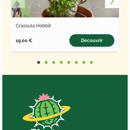
Crassula Hobbit
19,00
€
Découvrir