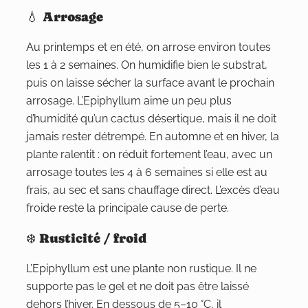
💧 Arrosage
Au printemps et en été, on arrose environ toutes
les 1 à 2 semaines. On humidifie bien le substrat,
puis on laisse sécher la surface avant le prochain
arrosage. L’Epiphyllum aime un peu plus
d’humidité qu’un cactus désertique, mais il ne doit
jamais rester détrempé. En automne et en hiver, la
plante ralentit : on réduit fortement l’eau, avec un
arrosage toutes les 4 à 6 semaines si elle est au
frais, au sec et sans chauffage direct. L’excès d’eau
froide reste la principale cause de perte.
❄️ Rusticité / froid
L’Epiphyllum est une plante non rustique. Il ne
supporte pas le gel et ne doit pas être laissé
dehors l’hiver. En dessous de 5–10 °C, il