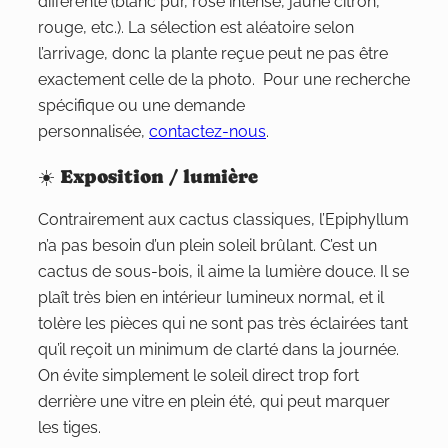
différente (blanc pur, rose intense, jaune citron,
rouge, etc.). La sélection est aléatoire selon
l’arrivage, donc la plante reçue peut ne pas être
exactement celle de la photo. Pour une recherche
spécifique ou une demande
personnalisée,
contactez-nous
.
☀️ Exposition / lumière
Contrairement aux cactus classiques, l’Epiphyllum
n’a pas besoin d’un plein soleil brûlant. C’est un
cactus de sous-bois, il aime la lumière douce. Il se
plaît très bien en intérieur lumineux normal, et il
tolère les pièces qui ne sont pas très éclairées tant
qu’il reçoit un minimum de clarté dans la journée.
On évite simplement le soleil direct trop fort
derrière une vitre en plein été, qui peut marquer
les tiges.