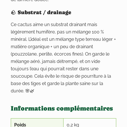
🪨 Substrat / drainage
Ce cactus aime un substrat drainant mais
légèrement humifère, pas un mélange 100 %
minéral. L’idéal est un mélange type terreau léger +
matière organique + un peu de drainant
(pouzzolane, perlite, écorces fines). On garde le
mélange aéré, jamais détrempé, et on vide
toujours l’eau qui pourrait rester dans une
soucoupe. Cela évite le risque de pourriture à la
base des tiges et garde la plante saine sur la
durée. 🌸🌿
Informations complémentaires
Poids
0,2 kg