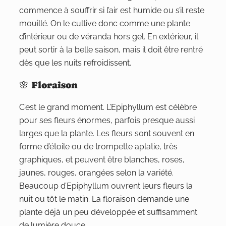
commence à souffrir si l’air est humide ou s’il reste
mouillé. On le cultive donc comme une plante
d’intérieur ou de véranda hors gel. En extérieur, il
peut sortir à la belle saison, mais il doit être rentré
dès que les nuits refroidissent.
🌸 Floraison
C’est le grand moment. L’Epiphyllum est célèbre
pour ses fleurs énormes, parfois presque aussi
larges que la plante. Les fleurs sont souvent en
forme d’étoile ou de trompette aplatie, très
graphiques, et peuvent être blanches, roses,
jaunes, rouges, orangées selon la variété.
Beaucoup d’Epiphyllum ouvrent leurs fleurs la
nuit ou tôt le matin. La floraison demande une
plante déjà un peu développée et suffisamment
de lumière douce.